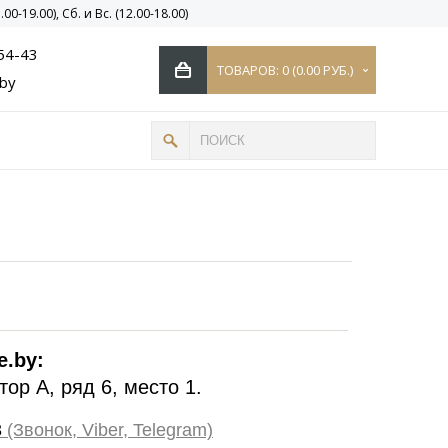
0-19.00), Сб. и Вс. (12.00-18.00)
54-43
ТОВАРОВ: 0 (0.00 РУБ.)
.by
e.by:
тор А, ряд 6, место 1.
3
(Звонок, Viber, Telegram)