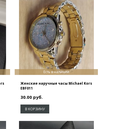
Есть в наличии
ors
Женские наручные часы Michael Kors
EBF011
30.00 руб.
В КОРЗИНУ