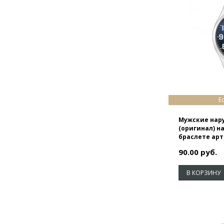
Е
Мужские нар
(оригинал) н
браслете арт
90.00 руб.
В КОРЗИНУ