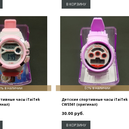
В КОРЗИНУ
сть в наличии
Есть в наличии
тивные часы iTaiTek
Детские спортивные часы iTaiTek
инал)
CWS561 (оригинал)
30.00 руб.
В КОРЗИНУ