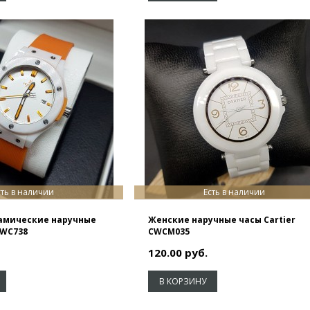
сть в наличии
Есть в наличии
амические наручные
Женские наручные часы Cartier
CWC738
CWCM035
120.00 руб.
В КОРЗИНУ