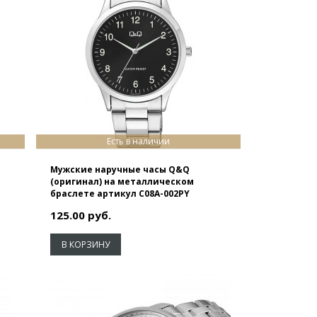
Есть в наличии
Мужские наручные часы Q&Q
(оригинал) на металлическом
браслете артикул C08A-002PY
125.00 руб.
В КОРЗИНУ