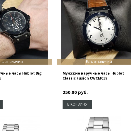
сть в наличии
Есть в наличии
чные часы Hublot Big
Мужские наручные часы Hublot
5
Classic Fusion CWCM039
250.00 руб.
В КОРЗИНУ