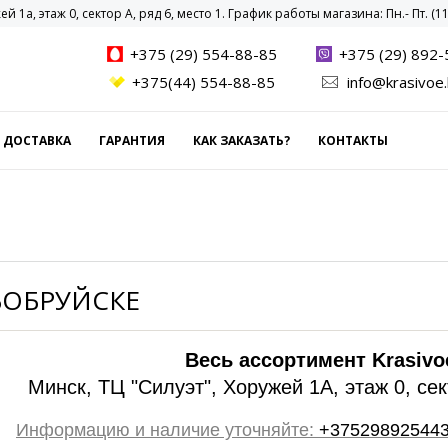
ей 1а, этаж 0, сектор А, ряд 6, место 1. График работы магазина: Пн.- Пт. (11.0
+375 (29) 554-88-85
+375 (29) 892-
+375(44) 554-88-85
info@krasivoe
ДОСТАВКА
ГАРАНТИЯ
КАК ЗАКАЗАТЬ?
КОНТАКТЫ
БОБРУЙСКЕ
Весь ассортимент Krasivo
Минск, ТЦ "Силуэт", Хоружей 1А, этаж 0, сек
Информацию и наличие уточняйте:
+37529892544