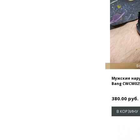
Е
Мужские нару
Bang CWCM02
380.00 руб.
В КОРЗИНУ