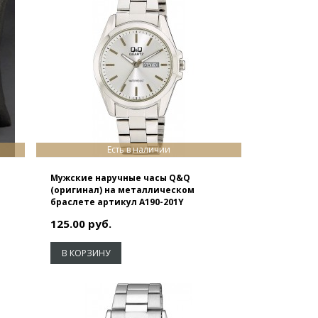
Есть в наличии
Мужские наручные часы Q&Q
(оригинал) на металлическом
браслете артикул A190-201Y
125.00 руб.
В КОРЗИНУ