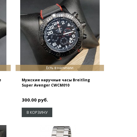
Есть в наличии
e
Мужские наручные часы Breitling
Super Avenger CWCM010
300.00 руб.
В КОРЗИНУ